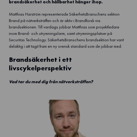
brandsäkerhet och hållbarhet hänger ihop.
Matthias Harström representerade SäkerhetsBranschens sektion
Brand på nätverksträffen och är aktiv i Brandforsk via
brandsektionen. Till vardags jobbar Matthias som projektledare
inom Brand- och utrymningslarm, samt utrymningsplatser på
Securitas Technology. SäkerhetsBranschens brandsektion har varit
delaktig i att tagit fram en ny svensk standard som de jobbar med.
Brandsäkerhet i ett
livscykelperspektiv
Vad tar du med dig från nätverksträffen?