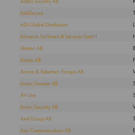
Addici Security AB
AddSecure
ADI Global Distribution
Advancis Software & Services GmbH
Alarmic AB
Amido AB
Ansvar & Säkerhet i Europa AB
Asolvi Sweden AB
S
AV-Line
Avarn Security AB
V
Axel Group AB
Axis Communications AB