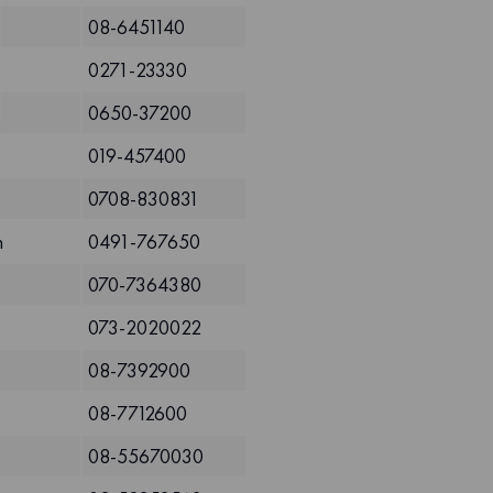
08-6451140
0271-23330
0650-37200
019-457400
0708-830831
n
0491-767650
070-7364380
073-2020022
08-7392900
08-7712600
08-55670030