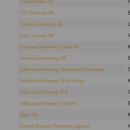
Crystal Alarm AB
CSL Dualcom AB
Cubsec Bevakning AB
Dafo Security AB
Dalarnas Säkerhets System AB
Defencia Bevakning AB
Delbranschförening: Glasbranschföreningen
Delbranschförening: SEM Group
Delbranschförening: SLR
G
Delbranschförening: SVEBRA
Dipar AB
Earthart Business Protection Agency