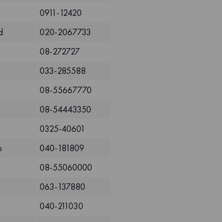
0911-12420
d
020-2067733
08-272727
033-285588
08-55667770
08-54443350
0325-40601
p
040-181809
08-55060000
063-137880
040-211030