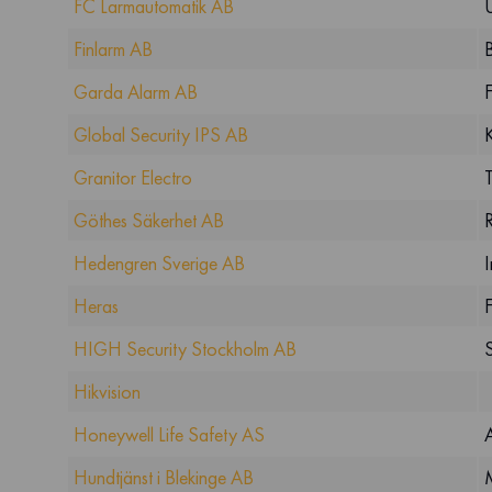
FC Larmautomatik AB
Finlarm AB
Garda Alarm AB
Global Security IPS AB
Granitor Electro
Göthes Säkerhet AB
Hedengren Sverige AB
I
Heras
HIGH Security Stockholm AB
Hikvision
Honeywell Life Safety AS
Hundtjänst i Blekinge AB