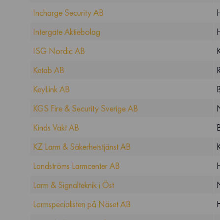
Incharge Security AB
Intergate Aktiebolag
ISG Nordic AB
Ketab AB
KeyLink AB
KGS Fire & Security Sverige AB
Kinds Vakt AB
KZ Larm & Säkerhetstjänst AB
Landströms Larmcenter AB
Larm & Signalteknik i Öst
Larmspecialisten på Näset AB