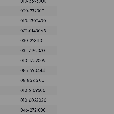
010-5595000
020-232000
010-1302400
072-0143065
030-223110
031-7192070
010-1759009
08-6690444
08-86 66 00
010-2109500
010-6023030
046-2721800