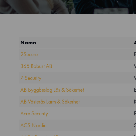
Namn
2Secure
365 Robust AB
7 Security
AB Byggbeslag Lås & Säkerhet
AB Västerås Larm & Säkerhet
Acre Security
ACS Nordic