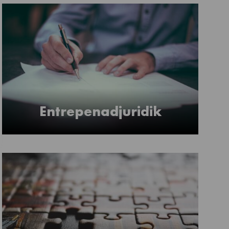
Entrepenadjuridik