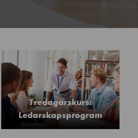
Tredagarskurs:
Ledarskapsprogram