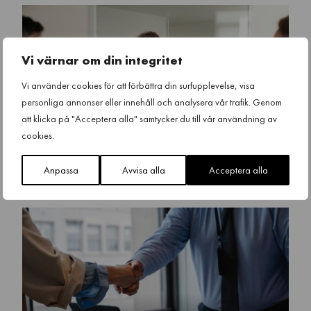
Vi värnar om din integritet
Vi använder cookies för att förbättra din surfupplevelse, visa
personliga annonser eller innehåll och analysera vår trafik. Genom
Utbildning i
att klicka på "Acceptera alla" samtycker du till vår användning av
cookies.
säkerhetsprövning
Anpassa
Avvisa alla
Acceptera alla