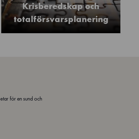
Krisberedskap och
totalförsvarsplanering
betar för en sund och