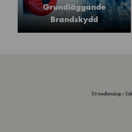
Grundläggande
Brandskydd
Ett medlemskap i Säk