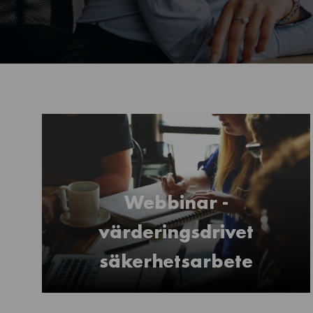
Webbinar -
värderingsdrivet
säkerhetsarbete