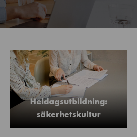
Heldagsutbildning:
säkerhetskultur