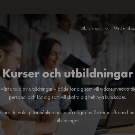
Utbildningar
Medlemskap
Kurser och utbildningar
vårt utbud av utbildningar – både för dig som vill vidareutveckla d
personal och för dig som vill skaffa dig helt nya kunskaper.
har du väldigt förmånliga priser på några av SäkerhetsBranschens
utbildningar.