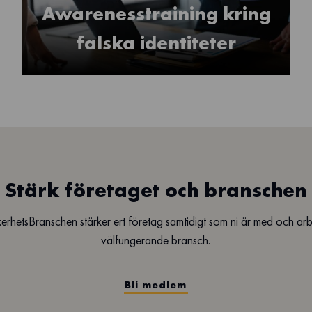
Awarenesstraining kring
falska identiteter
Stärk företaget och branschen
erhetsBranschen stärker ert företag samtidigt som ni är med och ar
välfungerande bransch.
Bli medlem