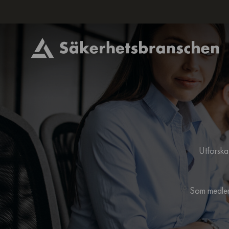
Utforska 
Som medlem 