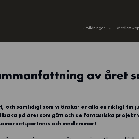
Utbildningar
Medlemskap
sammanfattning av året 
, och samtidigt som vi önskar er alla en riktigt fin jul
e tillbaka på året som gått och de fantastiska projekt 
samarbetspartners och medlemmar!