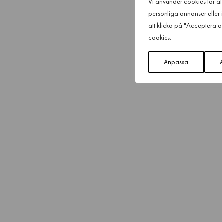
Vi använder cookies för att
personliga annonser eller 
att klicka på "Acceptera a
cookies.
Anpassa