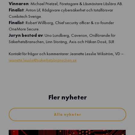
Vinnaren
: Michael Prietzel, Företagare & Låsmästare Låslära AB.
Finalist
: Anton Lif, Rådgivare cybersäkerhet och totalförsvar
Combitech Sverige.
Finalist
: Robert Willborg, Chief security officer & co-founder
OneMore Secure.
Juryn bestod av
: Uno Lundberg, Caverion, Ordförande för
SäkerhetsBranschen, Linn Storäng, Axis och Håkan Dosé, SLR
Kontakt för frågor och kommentarer: Jeanette Lesslie Wikström, VD –
jeanette.lesslie@sakerhetsbranschen.se
Fler nyheter
Alla nyheter