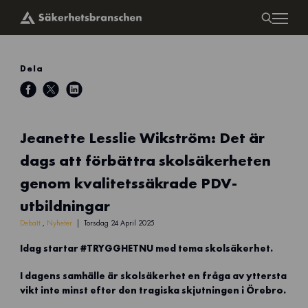
Dela
Jeanette Lesslie Wikström: Det är
dags att förbättra skolsäkerheten
genom kvalitetssäkrade PDV-
utbildningar
Debatt
,
Nyheter
Torsdag 24 April 2025
Idag startar #TRYGGHETNU med tema skolsäkerhet.
I dagens samhälle är skolsäkerhet en fråga av yttersta
vikt inte minst efter den tragiska skjutningen i Örebro.