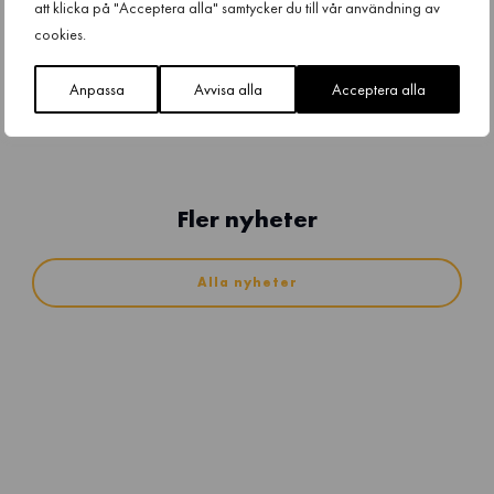
att klicka på "Acceptera alla" samtycker du till vår användning av
cookies.
Anpassa
Avvisa alla
Acceptera alla
Fler nyheter
Alla nyheter