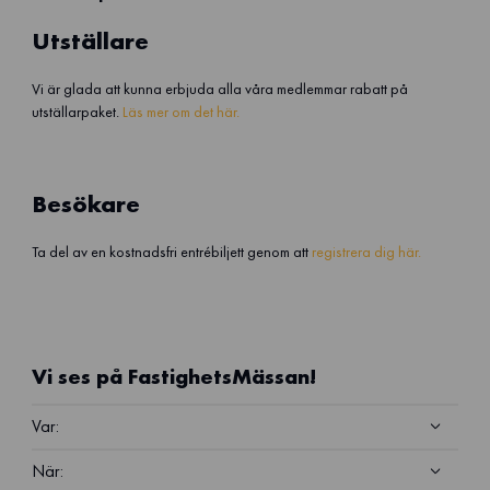
Utställare
Vi är glada att kunna erbjuda alla våra medlemmar rabatt på
utställarpaket.
Läs mer om det här.
Besökare
Ta del av en kostnadsfri entrébiljett genom att
registrera dig här.
Vi ses på FastighetsMässan!
Var:
När: