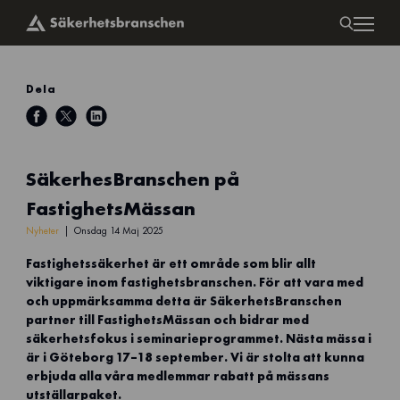
Dela
SäkerhesBranschen på
FastighetsMässan
Nyheter
Onsdag 14 Maj 2025
Fastighetssäkerhet är ett område som blir allt
viktigare inom fastighetsbranschen. För att vara med
och uppmärksamma detta är SäkerhetsBranschen
partner till FastighetsMässan och bidrar med
säkerhetsfokus i seminarieprogrammet. Nästa mässa i
är i Göteborg 17–18 september. Vi är stolta att kunna
erbjuda alla våra medlemmar rabatt på mässans
utställarpaket.