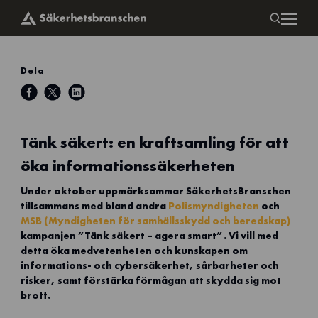
Dela
Tänk säkert: en kraftsamling för att
öka informationssäkerheten
Under oktober uppmärksammar SäkerhetsBranschen
tillsammans med bland andra
Polismyndigheten
och
MSB (Myndigheten för samhällsskydd och beredskap)
kampanjen ”Tänk säkert – agera smart”. Vi vill med
detta öka medvetenheten och kunskapen om
informations- och cybersäkerhet, sårbarheter och
risker, samt förstärka förmågan att skydda sig mot
brott.