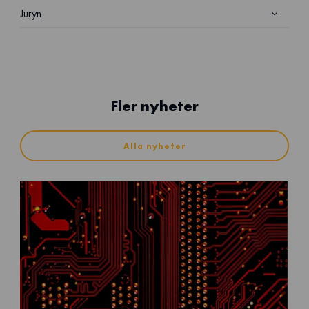
Juryn
Fler nyheter
Alla nyheter