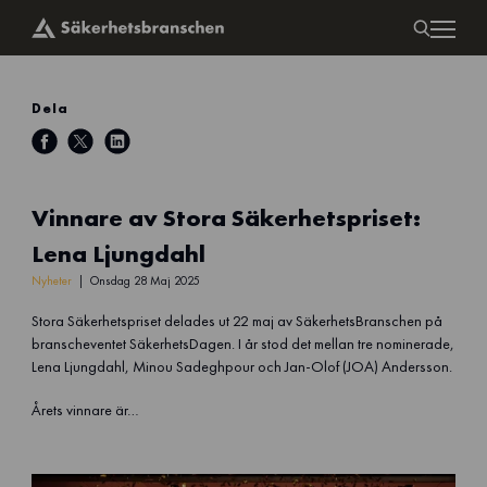
Dela
Vinnare av Stora Säkerhetspriset:
Lena Ljungdahl
Nyheter
Onsdag 28 Maj 2025
Stora Säkerhetspriset delades ut 22 maj av SäkerhetsBranschen på
branscheventet SäkerhetsDagen. I år stod det mellan tre nominerade,
Lena Ljungdahl, Minou Sadeghpour och Jan-Olof (JOA) Andersson.
Årets vinnare är…