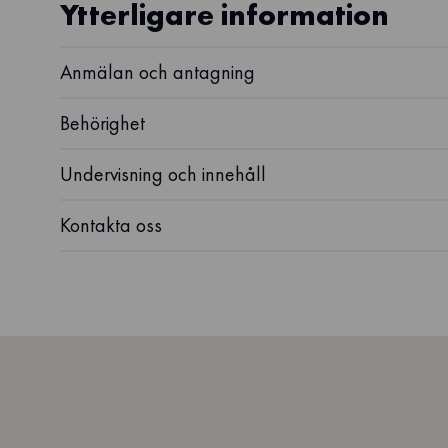
Ytterligare information
Anmälan och antagning
Behörighet
Undervisning och innehåll
Kontakta oss