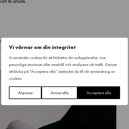
tt till arbete.
ekrytering, inköp, säkerhet eller sitter med i ledningsgruppen.
Vi värnar om din integritet
retag.
Vi använder cookies för att förbättra din surfupplevelse, visa
personliga annonser eller innehåll och analysera vår trafik. Genom
att klicka på "Acceptera alla" samtycker du till vår användning av
cookies.
Anpassa
Avvisa alla
Acceptera alla