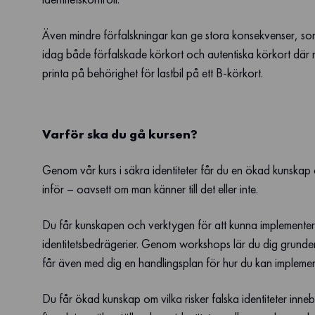
Även mindre förfalskningar kan ge stora konsekvenser, som
idag både förfalskade körkort och autentiska körkort där m
printa på behörighet för lastbil på ett B-körkort.
Varför ska du gå kursen?
Genom vår kurs i säkra identiteter får du en ökad kunskap 
inför – oavsett om man känner till det eller inte.
Du får kunskapen och verktygen för att kunna implementera 
identitetsbedrägerier. Genom workshops lär du dig grunde
får även med dig en handlingsplan för hur du kan implement
Du får ökad kunskap om vilka risker falska identiteter inne