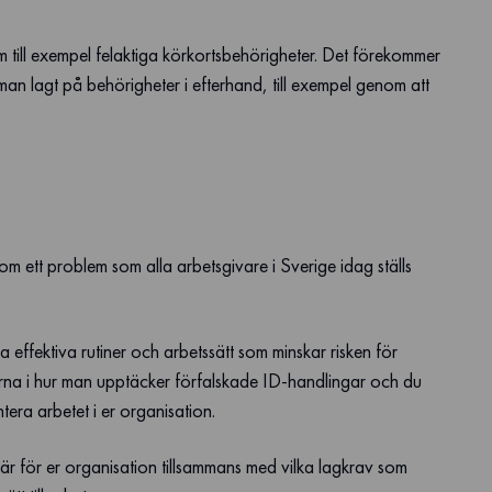
 till exempel felaktiga körkortsbehörigheter. Det förekommer
an lagt på behörigheter i efterhand, till exempel genom att
om ett problem som alla arbetsgivare i Sverige idag ställs
effektiva rutiner och arbetssätt som minskar risken för
rna i hur man upptäcker förfalskade ID-handlingar och du
era arbetet i er organisation.
bär för er organisation tillsammans med vilka lagkrav som