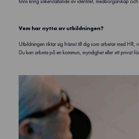
finns kring säkerställande av identitet, medborgarskap och rä
Vem har nytta av utbildningen?
Utbildningen riktar sig främst till dig som arbetar med HR, r
Du kan arbeta på en kommun, myndighet eller ett privat fö