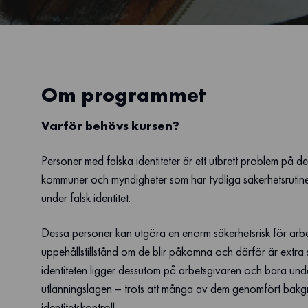
Om programmet
Varför behövs kursen?
Personer med falska identiteter är ett utbrett problem p
kommuner och myndigheter som har tydliga säkerhetsrutiner 
under falsk identitet.
Dessa personer kan utgöra en enorm säkerhetsrisk för arb
uppehållstillstånd om de blir påkomna och därför är extra s
identiteten ligger dessutom på arbetsgivaren och bara under
utlänningslagen – trots att många av dem genomfört bakgru
identitetskontroll.