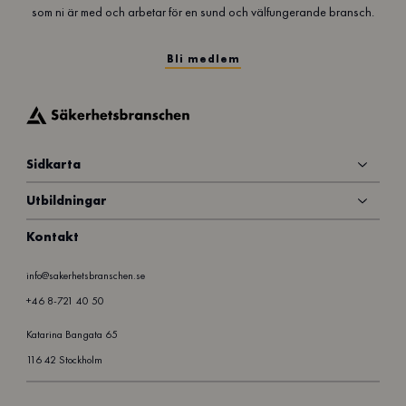
som ni är med och arbetar för en sund och välfungerande bransch.
Bli medlem
Sidkarta
Utbildningar
Kontakt
info@sakerhetsbranschen.se
+46 8-721 40 50
Katarina Bangata 65
116 42 Stockholm