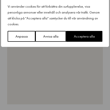
Efter utbildningen
Vi använder cookies för att förbättra din surfupplevelse, visa
Efter utbildningen har du uppfyllt kravet som ställs i vissa normer för
personliga annonser eller innehåll och analysera vår trafik. Genom
Behöriga Ingenjör om att inom den senaste 5-årsperioden
att klicka på "Acceptera alla" samtycker du till vår användning av
genomgått en heldagsutbildning i entreprenadjuridik. Du får även ett
cookies.
intyg på att du har genomfört utbildningen.
Anpassa
Avvisa alla
Acceptera alla