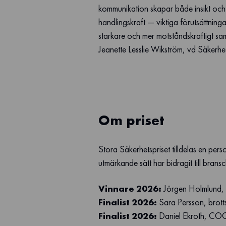
kommunikation skapar både insikt och
handlingskraft — viktiga förutsättningar
starkare och mer motståndskraftigt sa
Jeanette Lesslie Wikström, vd Säkerhe
Om priset
Stora Säkerhetspriset tilldelas en pe
utmärkande sätt har bidragit till brans
Vinnare 2026:
Jörgen Holmlund, 
Finalist 2026:
Sara Persson, brott
Finalist 2026:
Daniel Ekroth, COO