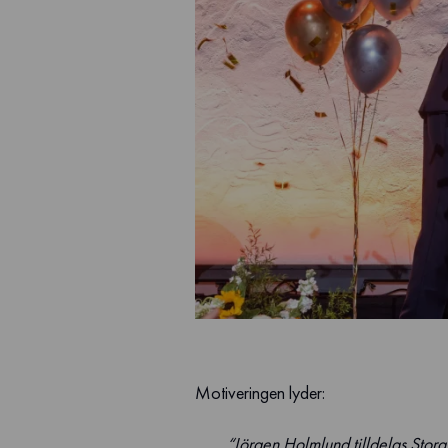
Motiveringen lyder:
“Jörgen Holmlund tilldelas Stora