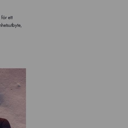
för ett
nhetsutbyte,