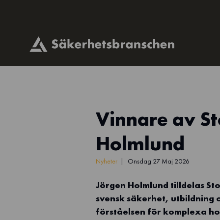
Vinnare av St
Holmlund
Nyheter
Onsdag 27 Maj 2026
Jörgen Holmlund tilldelas St
svensk säkerhet, utbildning
förståelsen för komplexa hotb