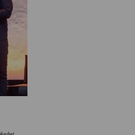
äkerhet,