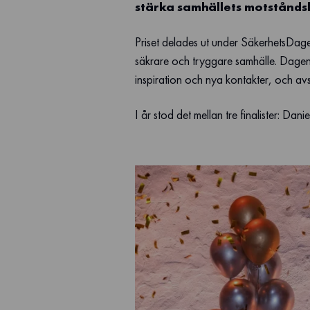
stärka samhällets motstånds
Priset delades ut under SäkerhetsDage
säkrare och tryggare samhälle. Dagen
inspiration och nya kontakter, och avs
I år stod det mellan tre finalister: D