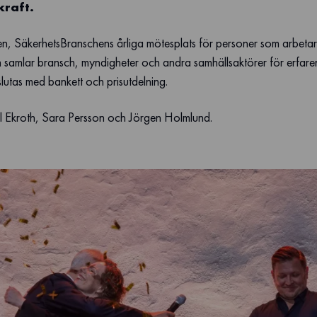
kraft.
n, SäkerhetsBranschens årliga mötesplats för personer som arbetar 
 samlar bransch, myndigheter och andra samhällsaktörer för erfare
lutas med bankett och prisutdelning.
aniel Ekroth, Sara Persson och Jörgen Holmlund.